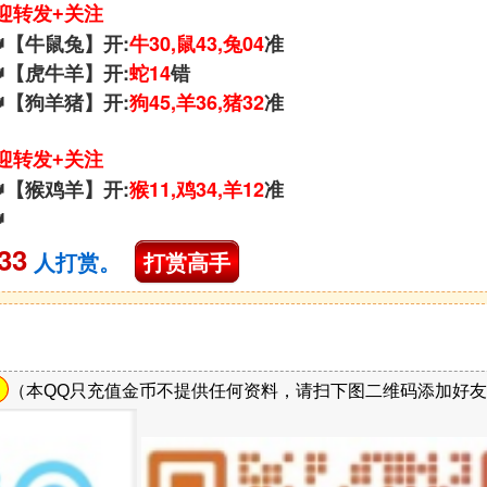
欢迎转发+关注
👑【牛鼠兔】开:
牛30,鼠43,兔04
准
👑【虎牛羊】开:
蛇14
错
👑【狗羊猪】开:
狗45,羊36,猪32
准
欢迎转发+关注
👑【猴鸡羊】开:
猴11,鸡34,羊12
准

33
人打赏。
打赏高手
（本QQ只充值金币不提供任何资料，请扫下图二维码添加好