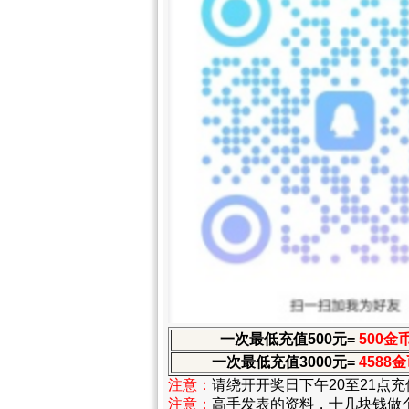
一次最低充值500元=
500金
一次最低充值3000元=
4588
注意：
请绕开开奖日下午20至21点
注意：
高手发表的资料，十几块钱做