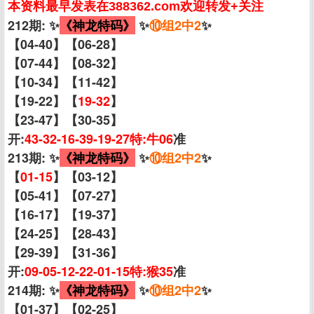
本资料最早发表在388362.com欢迎转发+关注
212期: ✨
《神龙特码》
✨
⑩组2中2
✨
【04-40】【06-28】
【07-44】【08-32】
【10-34】【11-42】
【19-22】【
19-32
】
【23-47】【30-35】
开:
43-32-16-39-19-27特:牛06
准
213期: ✨
《神龙特码》
✨
⑩组2中2
✨
【
01-15
】【03-12】
【05-41】【07-27】
【16-17】【19-37】
【24-25】【28-43】
【29-39】【31-36】
开:
09-05-12-22-01-15特:猴35
准
214期: ✨
《神龙特码》
✨
⑩组2中2
✨
【01-37】【02-25】